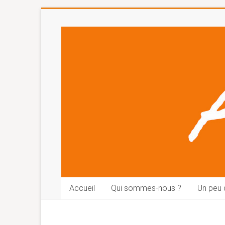
Accueil
Qui sommes-nous ?
Un peu d