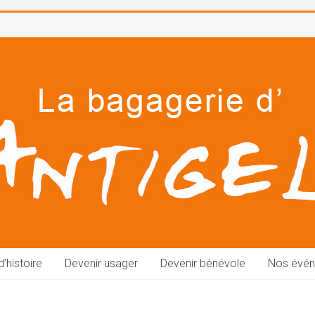
’histoire
Devenir usager
Devenir bénévole
Nos évé