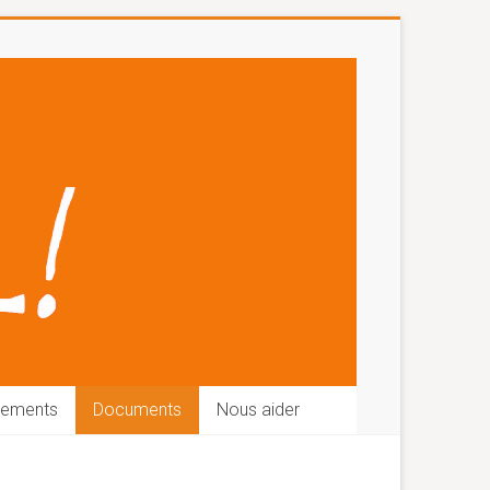
nements
Documents
Nous aider