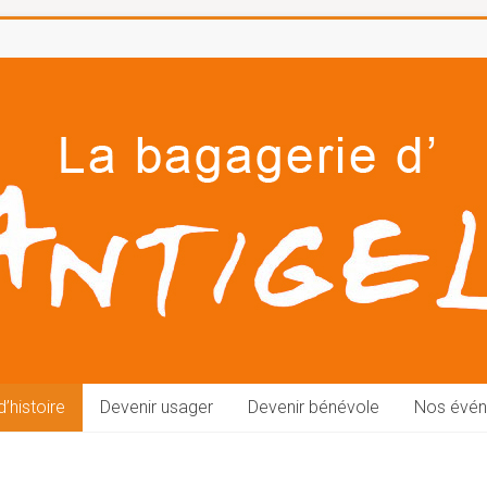
’histoire
Devenir usager
Devenir bénévole
Nos évé