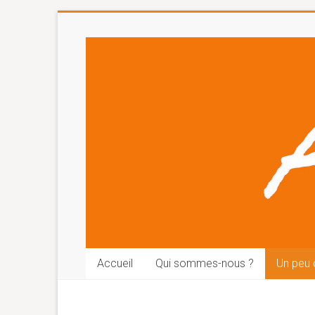
Accueil
Qui sommes-nous ?
Un peu d